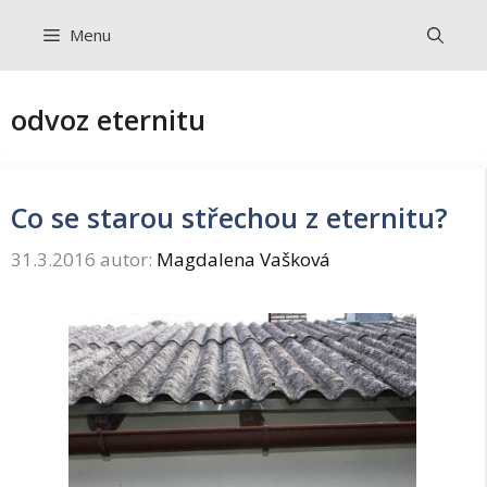
Přeskočit
Menu
na
obsah
odvoz eternitu
Co se starou střechou z eternitu?
31.3.2016
autor:
Magdalena Vašková