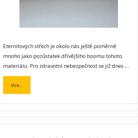
Eternitových střech je okolo nás ještě poměrně
mnoho jako pozůstatek dřívějšího boomu tohoto
materiálu. Pro zdravotní nebezpečnost se již dnes …
Více…