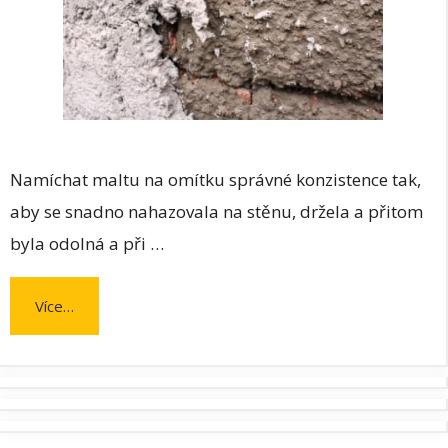
Namíchat maltu na omítku správné konzistence tak,
aby se snadno nahazovala na stěnu, držela a přitom
byla odolná a při …
Více…