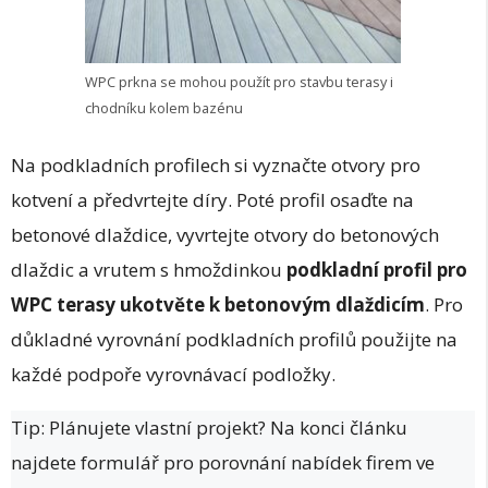
WPC prkna se mohou použít pro stavbu terasy i
chodníku kolem bazénu
Na podkladních profilech si vyznačte otvory pro
kotvení a předvrtejte díry. Poté profil osaďte na
betonové dlaždice, vyvrtejte otvory do betonových
dlaždic a vrutem s hmoždinkou
podkladní profil pro
WPC terasy ukotvěte k betonovým dlaždicím
. Pro
důkladné vyrovnání podkladních profilů použijte na
každé podpoře vyrovnávací podložky.
Tip: Plánujete vlastní projekt? Na konci článku
najdete formulář pro porovnání nabídek firem ve