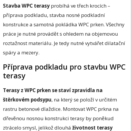
Stavba WPC terasy
probíhá ve třech krocích –
příprava podkladu, stavba nosné podkladní
konstrukce a samotná pokládka WPC prken. Všechny
práce je nutné provádět s ohledem na objemovou
roztažnost materiálu. Je tedy nutné vytvářet dilatační
spáry a mezery.
Příprava podkladu pro stavbu WPC
terasy
Terasy z WPC prken se staví zpravidla na
štěrkovém podsypu
, na který se položí v určitém
rastru betonové dlaždice. Montovat WPC prkna na
dřevěnou nosnou konstrukci terasy by poněkud
ztrácelo smysl, jelikož dlouhá
životnost terasy