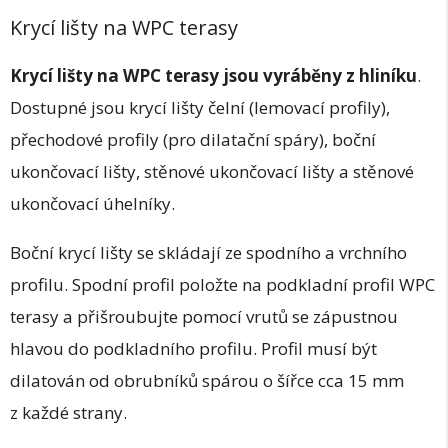
Krycí lišty na WPC terasy
Krycí lišty na WPC terasy jsou vyráběny z hliníku
.
Dostupné jsou krycí lišty čelní (lemovací profily),
přechodové profily (pro dilatační spáry), boční
ukončovací lišty, stěnové ukončovací lišty a stěnové
ukončovací úhelníky.
Boční krycí lišty se skládají ze spodního a vrchního
profilu. Spodní profil položte na podkladní profil WPC
terasy a přišroubujte pomocí vrutů se zápustnou
hlavou do podkladního profilu. Profil musí být
dilatován od obrubníků spárou o šířce cca 15 mm
z každé strany.