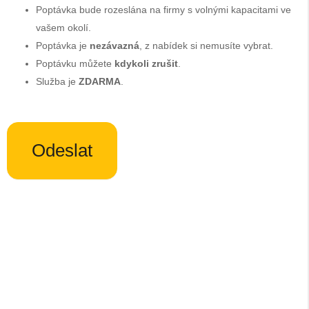
Poptávka bude rozeslána na firmy s volnými kapacitami ve
vašem okolí.
Poptávka je
nezávazná
, z nabídek si nemusíte vybrat.
Poptávku můžete
kdykoli zrušit
.
Služba je
ZDARMA
.
Odeslat