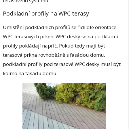
terasového systému.
Podkladní profily na WPC terasy
Umístění podkladních profilů se řídí dle orientace
WPC terasových prken. WPC desky se na podkladní
profily pokládají napříč. Pokud tedy mají být
terasová prkna rovnoběžně s fasádou domu,
podkladní profily pod terasové WPC desky musí být
kolmo na fasádu domu.