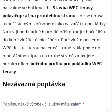
nacvakne vrchní krycí díl.
Stavba WPC terasy
pokračuje až na protilehlou stranu
, kde se terasa
ukončí stejným způsobem jako na začátku pokládky.
Na kraji podkladních profilů přišroubujte boční lištu,
do které vložíte těsnicí šňůru. Poté vložte poslední
WPC desku, kterou na jedné straně zaklapnete do
montážního klipu a na druhé straně zafixujete
horním dílem
bočního profilu pro pokládku WPC
terasy
.
Nezávazná poptávka
Obecná
Popište, o jaký výrobek či služby máte zájem
*