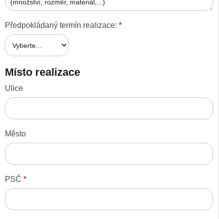
Předpokládaný termín realizace:
*
Místo realizace
Ulice
Město
PSČ
*