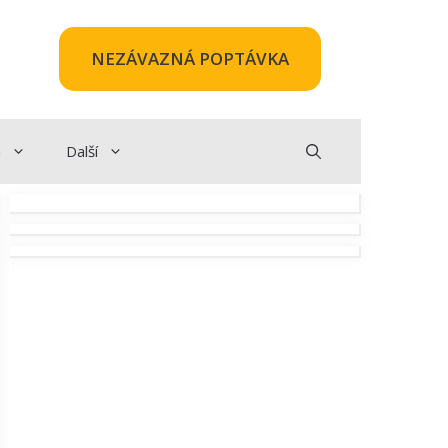
NEZÁVAZNÁ POPTÁVKA
a
Další