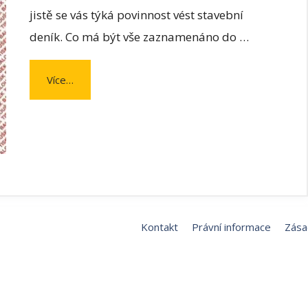
jistě se vás týká povinnost vést stavební
deník. Co má být vše zaznamenáno do …
Více…
Kontakt
Právní informace
Zása