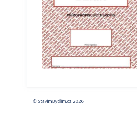
© StavímBydlím.cz 2026