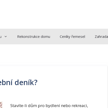
u
Rekonstrukce domu
Ceníky řemesel
Zahrad
ební deník?
Stavíte-li dům pro bydlení nebo rekreaci,