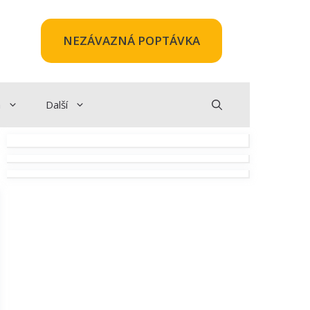
NEZÁVAZNÁ POPTÁVKA
a
Další