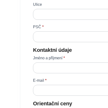
Ulice
PSČ
*
Kontaktní údaje
Jméno a příjmení
*
E-mail
*
Orientační ceny