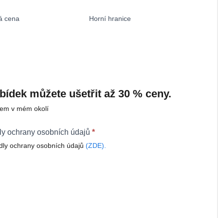
á cena
Horní hranice
ídek můžete ušetřit až 30 % ceny.
rem v mém okolí
ly ochrany osobních údajů
*
dly ochrany osobních údajů
(ZDE).