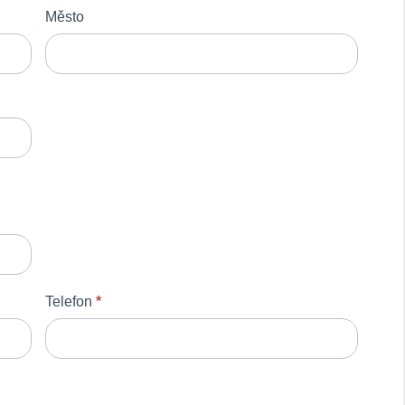
Město
Telefon
*