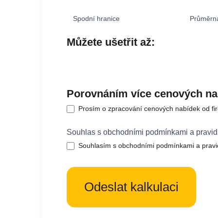
Spodní hranice
Průměrn
Můžete ušetřit až:
Porovnáním více cenových nab
Prosím o zpracování cenových nabídek od fi
Souhlas s obchodními podmínkami a pravid
Souhlasím s obchodními podmínkami a pravi
Odeslat kalkulaci