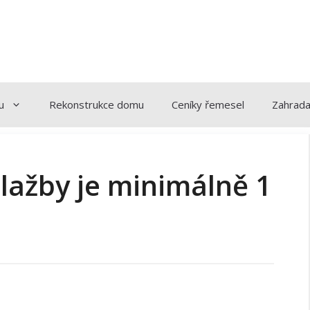
u
Rekonstrukce domu
Ceníky řemesel
Zahrad
ažby je minimálně 1