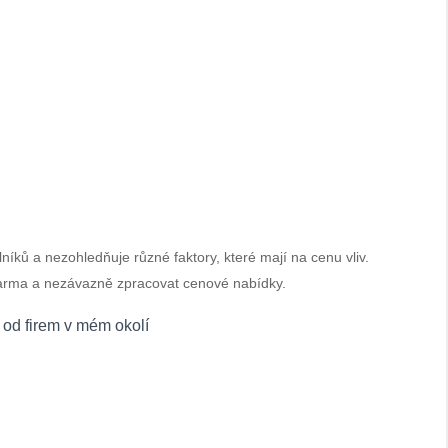
íků a nezohledňuje různé faktory, které mají na cenu vliv.
darma a nezávazně zpracovat cenové nabídky.
od firem v mém okolí