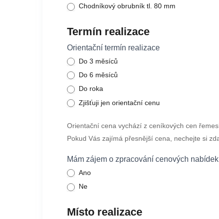
Chodníkový obrubník tl. 80 mm
Termín realizace
Orientační termín realizace
Do 3 měsíců
Do 6 měsíců
Do roka
Zjišťuji jen orientační cenu
Orientační cena vychází z ceníkových cen řemesln
Pokud Vás zajímá přesnější cena, nechejte si z
Mám zájem o zpracování cenových nabídek 
Ano
Ne
Místo realizace