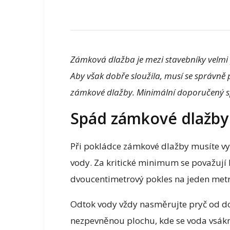
Zámková dlažba je mezi stavebníky velmi 
Aby však dobře sloužila, musí se správně
zámkové dlažby. Minimální doporučený sp
Spád zámkové dlažby
Při pokládce zámkové dlažby musíte vy
vody. Za kritické minimum se považují 
dvoucentimetrový pokles na jeden metr 
Odtok vody vždy nasměrujte pryč od do
nezpevněnou plochu, kde se voda vsák