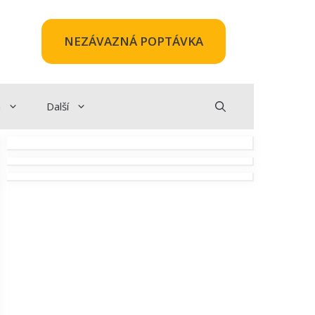
NEZÁVAZNÁ POPTÁVKA
a
Další