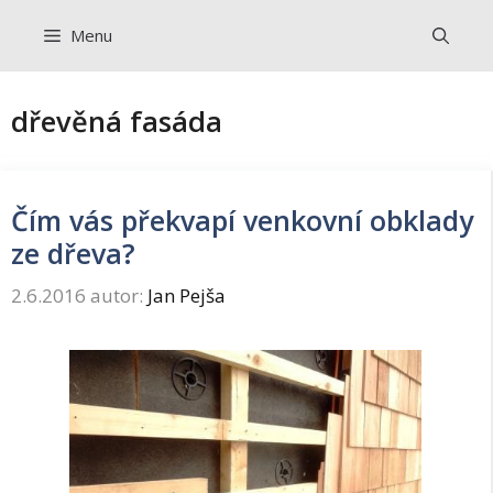
Přeskočit
Menu
na
obsah
dřevěná fasáda
Čím vás překvapí venkovní obklady
ze dřeva?
2.6.2016
autor:
Jan Pejša