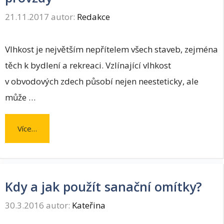
21.11.2017
autor:
Redakce
Vlhkost je největším nepřítelem všech staveb, zejména
těch k bydlení a rekreaci. Vzlínající vlhkost
v obvodových zdech působí nejen neesteticky, ale
může …
Více…
Kdy a jak použít sanační omítky?
30.3.2016
autor:
Kateřina