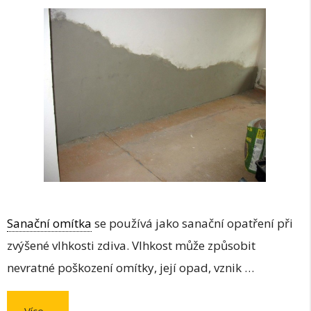
Sanační omítka
se používá jako sanační opatření při
zvýšené vlhkosti zdiva. Vlhkost může způsobit
nevratné poškození omítky, její opad, vznik …