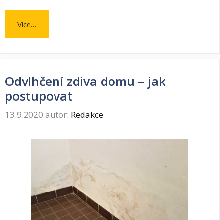
Více…
Odvlhčení zdiva domu – jak
postupovat
13.9.2020
autor:
Redakce