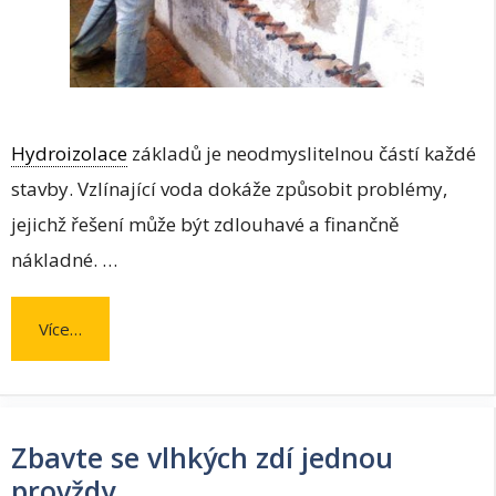
Hydroizolace
základů je neodmyslitelnou částí každé
stavby. Vzlínající voda dokáže způsobit problémy,
jejichž řešení může být zdlouhavé a finančně
nákladné. …
Více…
Zbavte se vlhkých zdí jednou
provždy