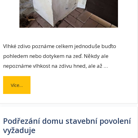
Vlhké zdivo poznáme celkem jednoduše buďto
pohledem nebo dotykem na zeď. Někdy ale
nepoznáme vlhkost na zdivu hned, ale až …
Více…
Podřezání domu stavební povolení
vyžaduje