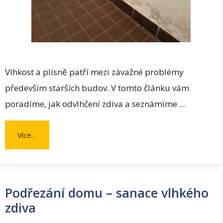
Vlhkost a plísně patří mezi závažné problémy
především starších budov. V tomto článku vám
poradíme, jak odvlhčení zdiva a seznámíme …
Více…
Podřezání domu – sanace vlhkého
zdiva