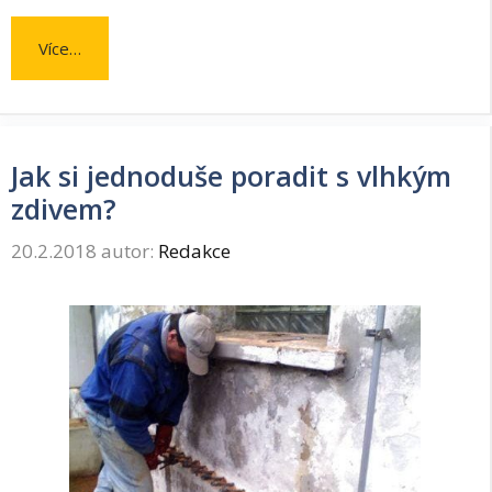
Více…
Jak si jednoduše poradit s vlhkým
zdivem?
20.2.2018
autor:
Redakce